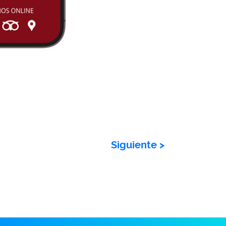
Siguiente
>