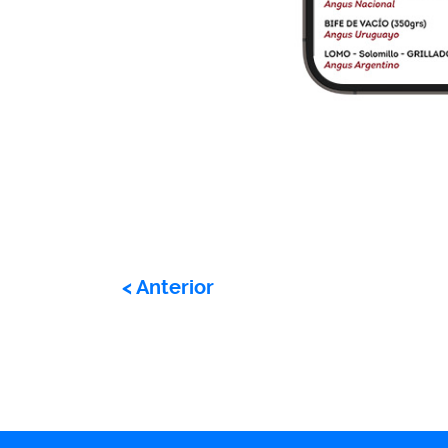
<
Anterior