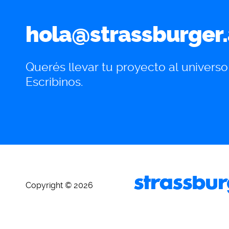
hola@strassburger.
Querés llevar tu proyecto al universo 
Escribinos.
Copyright © 2026