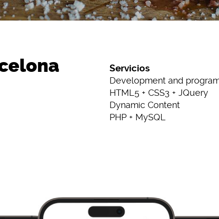
rcelona
Servicios
Development and progra
HTML5 + CSS3 + JQuery
Dynamic Content
PHP + MySQL