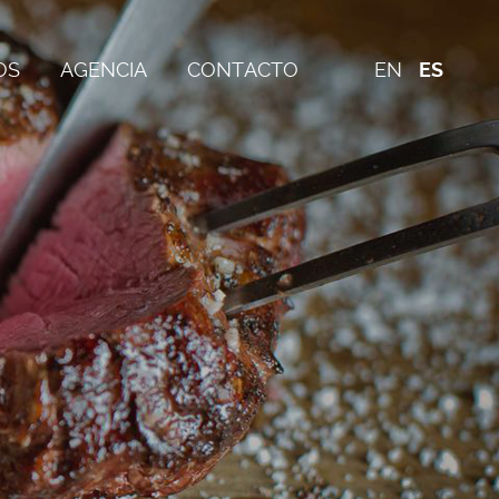
OS
AGENCIA
CONTACTO
EN
ES