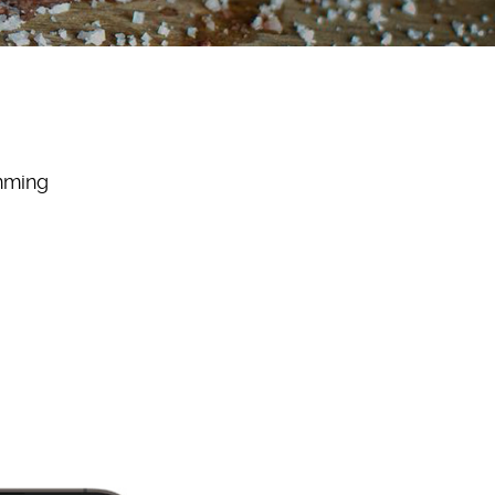
mming