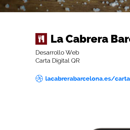
La Cabrera Ba
Desarrollo Web
Carta Digital QR
lacabrerabarcelona.es/carta