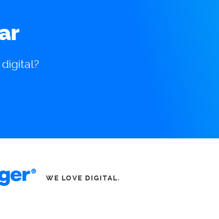
ar
digital?
WE LOVE DIGITAL.